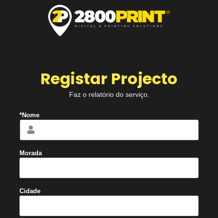
Registar Projecto​
Faz o relatório do serviço.
*Nome
Morada
Cidade