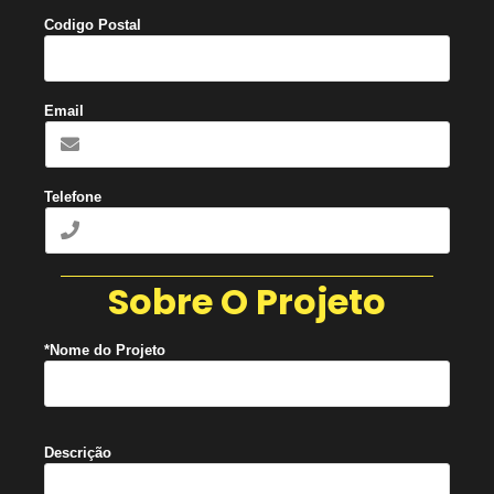
Codigo Postal
Email
Telefone
Sobre O Projeto
*Nome do Projeto
Descrição