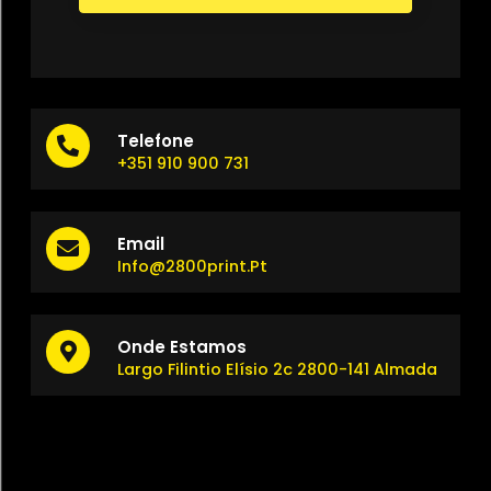
Telefone
+351 910 900 731
Email
Info@2800print.pt
Onde Estamos
Largo Filintio Elísio 2c 2800-141 Almada