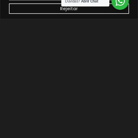
Dúvidas?
Abrir Chat
Rejeitar
Enviar