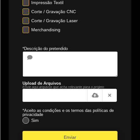
Impressão Textil
Corte / Gravação CNC
Corte / Gravação Laser
Merchandising
*Descrição do pretendido
Upload de Arquivos
Envie aqui arquivos que acha relevante para o projeto
*Aceito as condições e os termos das políticas de
privacidade
Sim
Enviar